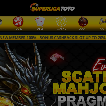
T
TOGEL
TABLE
FISHING
COCK F.
ARC
 CASHBACK SLOT UP TO 20% - AYO DAFTAR SEKARANG JU