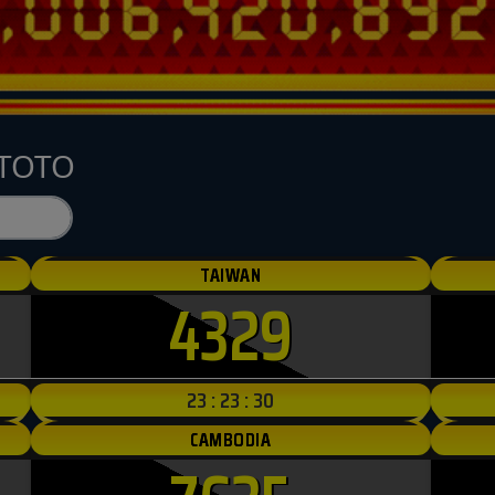
ATOTO
TAIWAN
4329
23 : 23 : 26
CAMBODIA