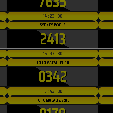
7635
14 : 23 : 26
SYDNEY POOLS
2413
16 : 33 : 26
TOTOMACAU 13:00
0342
15 : 43 : 26
TOTOMACAU 22:00