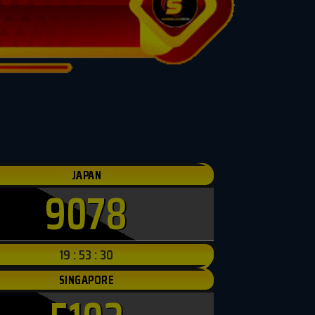
JAPAN
9078
19 : 53 : 26
SINGAPORE