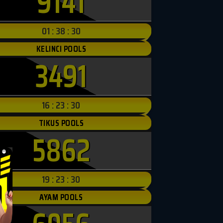
9141
01 : 38 : 26
KELINCI POOLS
3491
16 : 23 : 26
TIKUS POOLS
5862
19 : 23 : 26
AYAM POOLS