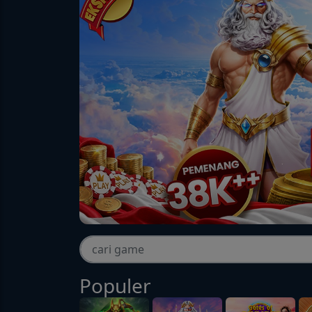
Populer