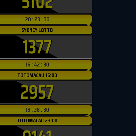
5102
20 : 23 : 26
SYDNEY LOTTO
1377
16 : 42 : 26
TOTOMACAU 16:00
2957
18 : 38 : 26
TOTOMACAU 23:00