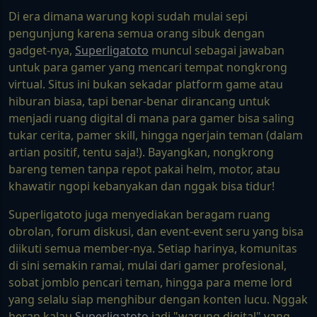
Di era dimana warung kopi sudah mulai sepi
pengunjung karena semua orang sibuk dengan
gadget-nya,
Superligatoto
muncul sebagai jawaban
untuk para gamer yang mencari tempat nongkrong
virtual. Situs ini bukan sekadar platform game atau
hiburan biasa, tapi benar-benar dirancang untuk
menjadi ruang digital di mana para gamer bisa saling
tukar cerita, pamer skill, hingga ngerjain teman (dalam
artian positif, tentu saja!). Bayangkan, nongkrong
bareng temen tanpa repot pakai helm, motor, atau
khawatir ngopi kebanyakan dan nggak bisa tidur!
Superligatoto juga menyediakan beragam ruang
obrolan, forum diskusi, dan event-event seru yang bisa
diikuti semua member-nya. Setiap harinya, komunitas
di sini semakin ramai, mulai dari gamer profesional,
sobat jomblo pencari teman, hingga para meme lord
yang selalu siap menghibur dengan konten lucu. Nggak
heran kalau
Superligatoto
jadi "warung digital" yang