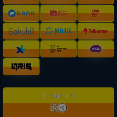
Temui Kami