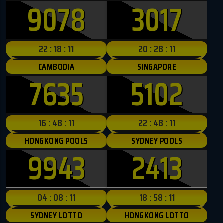
9078
3017
22 : 18 : 09
20 : 28 : 09
CAMBODIA
SINGAPORE
7635
5102
16 : 48 : 09
22 : 48 : 09
HONGKONG POOLS
SYDNEY POOLS
9943
2413
04 : 08 : 09
18 : 58 : 09
SYDNEY LOTTO
HONGKONG LOTTO