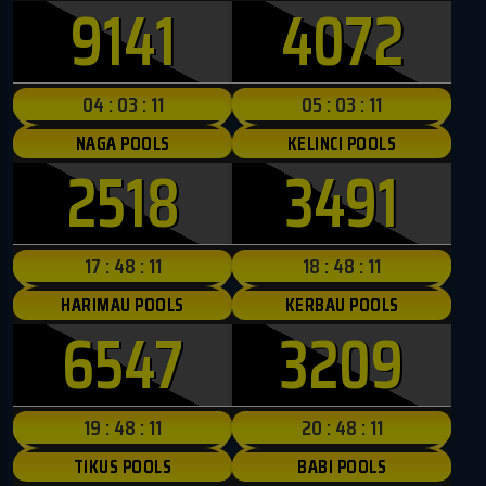
9141
4072
04 : 03 : 09
05 : 03 : 09
NAGA POOLS
KELINCI POOLS
2518
3491
17 : 48 : 09
18 : 48 : 09
HARIMAU POOLS
KERBAU POOLS
6547
3209
19 : 48 : 09
20 : 48 : 09
TIKUS POOLS
BABI POOLS