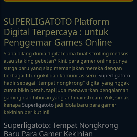
SUPERLIGATOTO Platform
Digital Terpercaya : untuk
Penggemar Games Online
Siapa bilang dunia digital cuma buat scrolling medsos
atau stalking gebetan? Kini, para gamer online punya
surga baru yang siap memanjakan mereka dengan
berbagai fitur gokil dan komunitas seru.
Superligatoto
hadir sebagai "tempat nongkrong" digital yang nggak
cuma bikin betah, tapi juga menawarkan pengalaman
gaming dan hiburan yang antimainstream. Yuk, simak
kenapa
Superligatoto
jadi idola baru para gamer
kekinian berikut ini!
Superligatoto: Tempat Nongkrong
Baru Para Gamer Kekinian