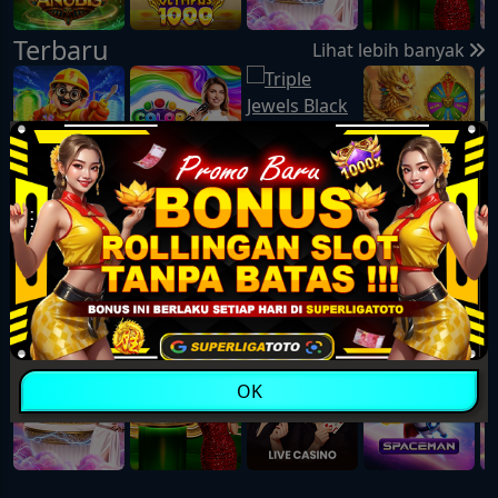
Terbaru
Lihat lebih banyak
Slot
Lihat lebih banyak
Casino
Lihat lebih banyak
OK