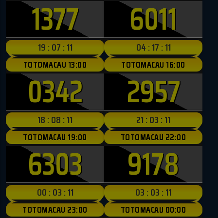
1377
6011
19 : 07 : 09
04 : 17 : 09
TOTOMACAU 13:00
TOTOMACAU 16:00
0342
2957
18 : 08 : 09
21 : 03 : 09
TOTOMACAU 19:00
TOTOMACAU 22:00
6303
9178
00 : 03 : 09
03 : 03 : 09
TOTOMACAU 23:00
TOTOMACAU 00:00