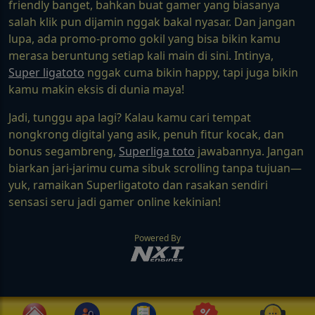
friendly banget, bahkan buat gamer yang biasanya
salah klik pun dijamin nggak bakal nyasar. Dan jangan
lupa, ada promo-promo gokil yang bisa bikin kamu
merasa beruntung setiap kali main di sini. Intinya,
Super ligatoto
nggak cuma bikin happy, tapi juga bikin
kamu makin eksis di dunia maya!
Jadi, tunggu apa lagi? Kalau kamu cari tempat
nongkrong digital yang asik, penuh fitur kocak, dan
bonus segambreng,
Superliga toto
jawabannya. Jangan
biarkan jari-jarimu cuma sibuk scrolling tanpa tujuan—
yuk, ramaikan Superligatoto dan rasakan sendiri
sensasi seru jadi gamer online kekinian!
Powered By