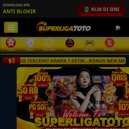
DOWNLOAD APK
KLIK DI SINI
ANTI BLOKIR
TOGEL
TABLE
FISHING
COCK F.
ARCADE
PROMO
ME
PAT HANYA 1 DETIK - BONUS NEW MEMBER 100% - BONUS